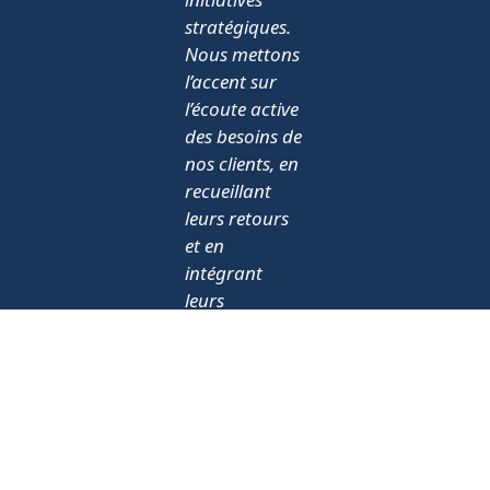
stratégiques.
Nous mettons
l’accent sur
l’écoute active
des besoins de
nos clients, en
recueillant
leurs retours
et en
intégrant
leurs
suggestions
pour
améliorer
continuellement
nos offres. De
plus, notre