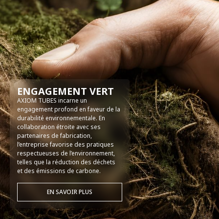
ENGAGEMENT VERT
AXIOM TUBES incarne un
engagement profond en faveur de la
durabilité environnementale. En
collaboration étroite avec ses
partenaires de fabrication,
l’entreprise favorise des pratiques
respectueuses de l’environnement,
telles que la réduction des déchets
et des émissions de carbone.
EN SAVOIR PLUS