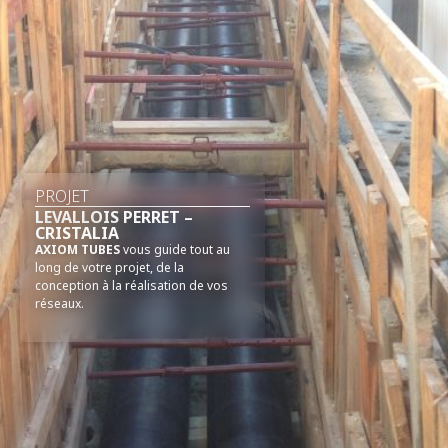
PROJET
LEVALLOIS PERRET –
CRISTALIA
AXIOM TUBES
vous guide tout au
long de votre projet, de la
conception à la réalisation de vos
réseaux.