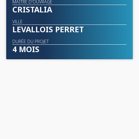
MAÎTRE D'OUVRAGE
CRISTALIA
VILLE
LEVALLOIS PERRET
DURÉE DU PROJET
4 MOIS