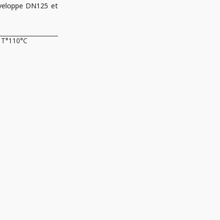
enveloppe DN125 et
T°110°C