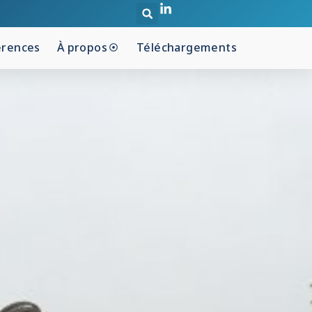
érences
À propos
Téléchargements