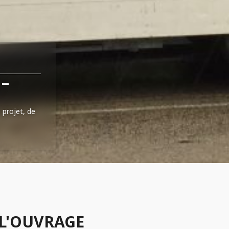
–
 projet, de
L'OUVRAGE