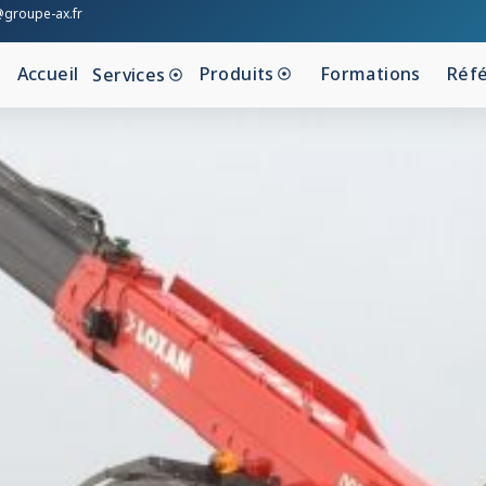
@groupe-ax.fr
Accueil
Produits
Formations
Réf
Services