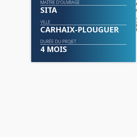
MAÎTRE D'OUVRAGE
SITA
VILLE
CARHAIX-PLOUGUER
DURÉE DU PROJET
4 MOIS