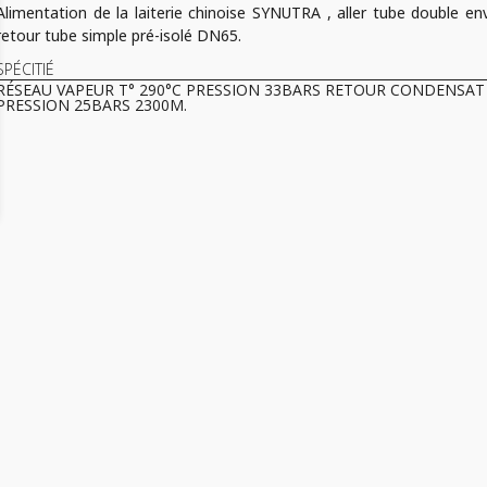
Alimentation de la laiterie chinoise SYNUTRA , aller tube double 
retour tube simple pré-isolé DN65.
SPÉCITIÉ
RÉSEAU VAPEUR T° 290°C PRESSION 33BARS RETOUR CONDENSAT 
PRESSION 25BARS 2300M.