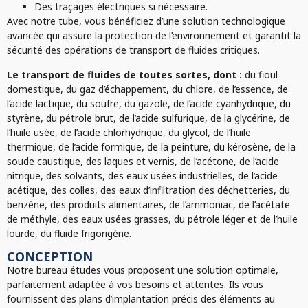
Des traçages électriques si nécessaire.
Avec notre tube, vous bénéficiez d’une solution technologique
avancée qui assure la protection de l’environnement et garantit la
sécurité des opérations de transport de fluides critiques.
Le transport de fluides de toutes sortes, dont :
du fioul
domestique, du gaz d’échappement, du chlore, de l’essence, de
l’acide lactique, du soufre, du gazole, de l’acide cyanhydrique, du
styrène, du pétrole brut, de l’acide sulfurique, de la glycérine, de
l’huile usée, de l’acide chlorhydrique, du glycol, de l’huile
thermique, de l’acide formique, de la peinture, du kérosène, de la
soude caustique, des laques et vernis, de l’acétone, de l’acide
nitrique, des solvants, des eaux usées industrielles, de l’acide
acétique, des colles, des eaux d’infiltration des déchetteries, du
benzène, des produits alimentaires, de l’ammoniac, de l’acétate
de méthyle, des eaux usées grasses, du pétrole léger et de l’huile
lourde, du fluide frigorigène.
CONCEPTION
Notre bureau études vous proposent une solution optimale,
parfaitement adaptée à vos besoins et attentes. Ils vous
fournissent des plans d’implantation précis des éléments au